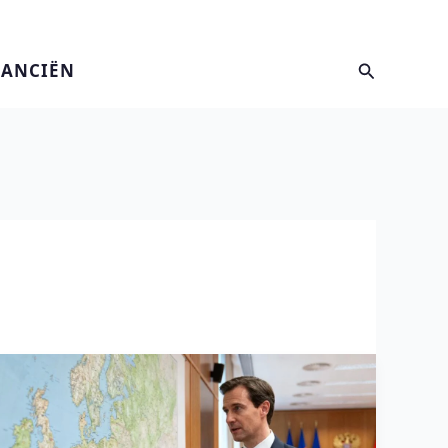
Zoeken
NANCIËN