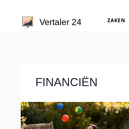
Ga
naar
ZAKEN
de
Vertaler 24
inhoud
FINANCIËN