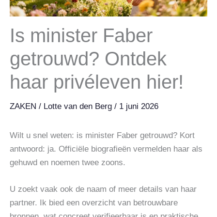
Is minister Faber
getrouwd? Ontdek
haar privéleven hier!
ZAKEN
/
Lotte van den Berg
/
1 juni 2026
Wilt u snel weten: is minister Faber getrouwd? Kort
antwoord: ja. Officiële biografieën vermelden haar als
gehuwd en noemen twee zoons.
U zoekt vaak ook de naam of meer details van haar
partner. Ik bied een overzicht van betrouwbare
bronnen, wat concreet verifieerbaar is en praktische