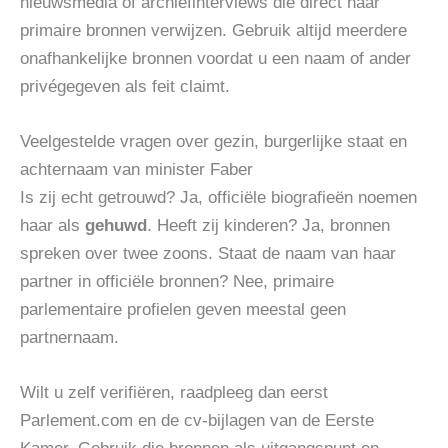
nieuwsmedia of archiefinterviews die direct naar
primaire bronnen verwijzen. Gebruik altijd meerdere
onafhankelijke bronnen voordat u een naam of ander
privégegeven als feit claimt.
Veelgestelde vragen over gezin, burgerlijke staat en
achternaam van minister Faber
Is zij echt getrouwd? Ja, officiële biografieën noemen
haar als
gehuwd
. Heeft zij kinderen? Ja, bronnen
spreken over twee zoons. Staat de naam van haar
partner in officiële bronnen? Nee, primaire
parlementaire profielen geven meestal geen
partnernaam.
Wilt u zelf verifiëren, raadpleeg dan eerst
Parlement.com en de cv-bijlagen van de Eerste