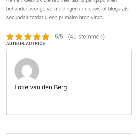
Kamer. Gebruik die bronnen als uitgangspunt en
behandel overige vermeldingen in nieuws of blogs als
secundair totdat u een primaire bron vindt.
5/5 - (41 stemmen)
AUTEUR/AUTRICE
Lotte van den Berg