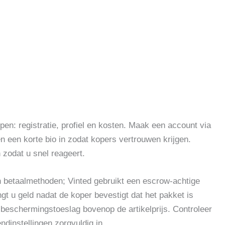
pen: registratie, profiel en kosten. Maak een account via
 en een korte bio in zodat kopers vertrouwen krijgen.
 zodat u snel reageert.
en betaalmethoden; Vinted gebruikt een escrow-achtige
gt u geld nadat de koper bevestigt dat het pakket is
beschermingstoeslag bovenop de artikelprijs. Controleer
dinstellingen zorgvuldig in.