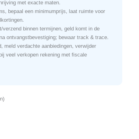
hrijving met exacte maten.
ems, bepaal een minimumprijs, laat ruimte voor
kortingen.
t/verzend binnen termijnen, geld komt in de
na ontvangstbevestiging; bewaar track & trace.
ted, meld verdachte aanbiedingen, verwijder
bij veel verkopen rekening met fiscale
en)