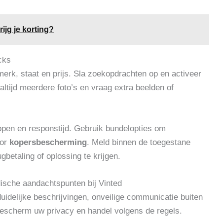
ijg je korting?
cks
merk, staat en prijs. Sla zoekopdrachten op en activeer
altijd meerdere foto’s en vraag extra beelden of
kopen en responstijd. Gebruik bundelopties om
oor
kopersbescherming
. Meld binnen de toegestane
gbetaling of oplossing te krijgen.
ische aandachtspunten bij Vinted
uidelijke beschrijvingen, onveilige communicatie buiten
Bescherm uw privacy en handel volgens de regels.