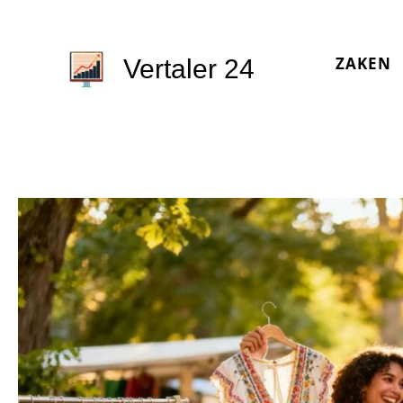
Ga
naar
ZAKEN
de
Vertaler 24
inhoud