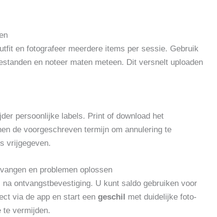
ken
tfit en fotografeer meerdere items per sessie. Gebruik
 bestanden en noteer maten meteen. Dit versnelt uploaden
er persoonlijke labels. Print of download het
nnen de voorgeschreven termijn om annulering te
s vrijgegeven.
ntvangen en problemen oplossen
j na ontvangstbevestiging. U kunt saldo gebruiken voor
ect via de app en start een
geschil
met duidelijke foto‑
 te vermijden.