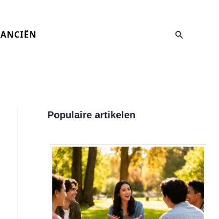
Zoeken
NANCIËN
Populaire artikelen