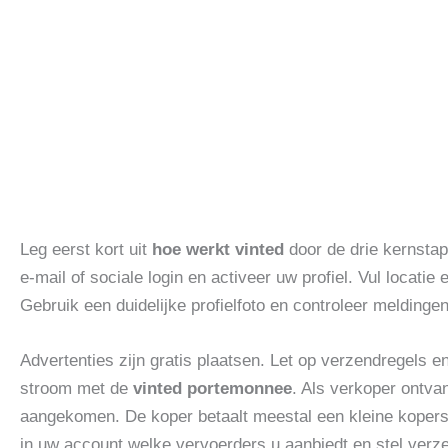
Leg eerst kort uit
hoe werkt vinted
door de drie kernstap
e‑mail of sociale login en activeer uw profiel. Vul locatie
Gebruik een duidelijke profielfoto en controleer meldingen
Advertenties zijn gratis plaatsen. Let op verzendregels 
stroom met de
vinted portemonnee
. Als verkoper ontvan
aangekomen. De koper betaalt meestal een kleine kopers
in uw account welke vervoerders u aanbiedt en stel verzen