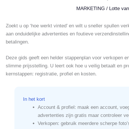
MARKETING
/
Lotte va
Zoekt u op ‘hoe werkt vinted’ en wilt u sneller spullen ve
aan onduidelijke advertenties en foutieve verzendinstelli
betalingen.
Deze gids geeft een helder stappenplan voor verkopen en k
slimme prijsstelling. U leert ook hoe u veilig betaalt en
kernstappen: registratie, profiel en kosten.
In het kort
Account & profiel: maak een account, voeg d
advertenties zijn gratis maar controleer v
Verkopen: gebruik meerdere scherpe foto’s (