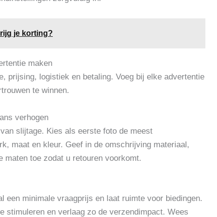
ijg je korting?
ertentie maken
 prijsing, logistiek en betaling. Voeg bij elke advertentie
rtrouwen te winnen.
pkans verhogen
l van slijtage. Kies als eerste foto de meest
, maat en kleur. Geef in de omschrijving materiaal,
ie maten toe zodat u retouren voorkomt.
l een minimale vraagprijs en laat ruimte voor biedingen.
te stimuleren en verlaag zo de verzendimpact. Wees