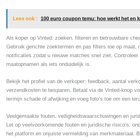
Lees ook :
100 euro coupon temu: hoe werkt het en kr
Als koper op Vinted: zoeken, filteren en betrouwbare che
Gebruik gerichte zoektermen en pas filters toe op maat, 
notificaties zodat u nieuwe matches snel ziet. Controleer 
maatopnamen als iets onduidelijk is.
Bekijk het profiel van de verkoper: feedback, aantal ver
verzendkosten te besparen. Betaal via de Vinted‑knop v
termijn schade of afwijking en voeg foto’s toe om een teru
Veelgemaakte fouten, veiligheidswaarschuwingen en jurid
Let op veelvoorkomende fouten en juridische risico’s: ond
het platform en onjuiste vermelding van merkmateriaal. 