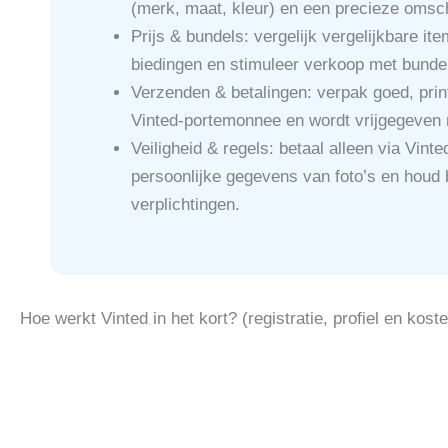
(merk, maat, kleur) en een precieze omsc
Prijs & bundels: vergelijk vergelijkbare it
biedingen en stimuleer verkoop met bundel
Verzenden & betalingen: verpak goed, prin
Vinted-portemonnee en wordt vrijgegeven 
Veiligheid & regels: betaal alleen via Vin
persoonlijke gegevens van foto’s en houd 
verplichtingen.
Hoe werkt Vinted in het kort? (registratie, profiel en kost