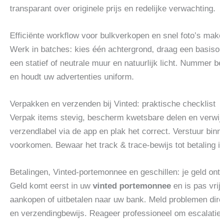
transparant over originele prijs en redelijke verwachting.
Efficiënte workflow voor bulkverkopen en snel foto’s ma
Werk in batches: kies één achtergrond, draag een basisou
een statief of neutrale muur en natuurlijk licht. Nummer
en houdt uw advertenties uniform.
Verpakken en verzenden bij Vinted: praktische checklist
Verpak items stevig, bescherm kwetsbare delen en verwijd
verzendlabel via de app en plak het correct. Verstuur bi
voorkomen. Bewaar het track & trace‑bewijs tot betaling i
Betalingen, Vinted-portemonnee en geschillen: je geld o
Geld komt eerst in uw
vinted portemonnee
en is pas vri
aankopen of uitbetalen naar uw bank. Meld problemen dir
en verzendingbewijs. Reageer professioneel om escalatie