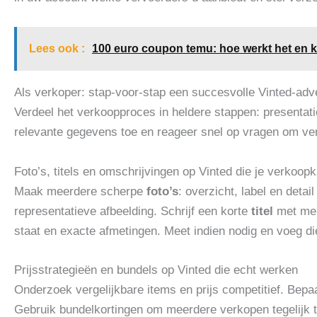
Lees ook :
100 euro coupon temu: hoe werkt het en kr
Als verkoper: stap-voor-stap een succesvolle Vinted-adv
Verdeel het verkoopproces in heldere stappen: presentatie,
relevante gegevens toe en reageer snel op vragen om ve
Foto’s, titels en omschrijvingen op Vinted die je verkoo
Maak meerdere scherpe
foto’s
: overzicht, label en detai
representatieve afbeelding. Schrijf een korte
titel
met merk
staat en exacte afmetingen. Meet indien nodig en voeg d
Prijsstrategieën en bundels op Vinted die echt werken
Onderzoek vergelijkbare items en prijs competitief. Bepaa
Gebruik bundelkortingen om meerdere verkopen tegelijk 