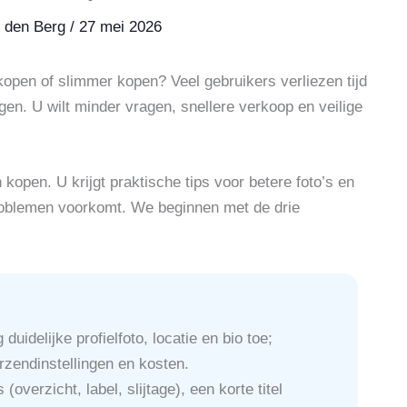
n den Berg
/
27 mei 2026
rkopen of slimmer kopen? Veel gebruikers verliezen tijd
ngen. U wilt minder vragen, snellere verkoop en veilige
open. U krijgt praktische tips voor betere foto’s en
 problemen voorkomt. We beginnen met de drie
uidelijke profielfoto, locatie en bio toe;
erzendinstellingen en kosten.
overzicht, label, slijtage), een korte titel